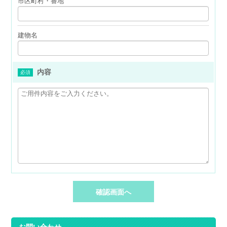
市区町村・番地
建物名
内容
必須