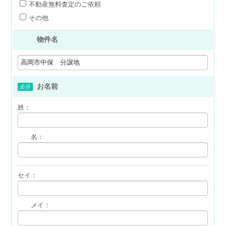
不動産無料査定のご依頼
その他
物件名
お名前
必須
姓
：
名
：
セイ
：
メイ
：