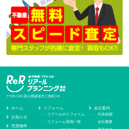
〒939-1365 富山県砺波市三島町3-8
リフォーム
会社案内
ホーム
リアールのリフォーム
代表挨拶
お知らせ
リフォーム実例一覧
会社概要
売買物件