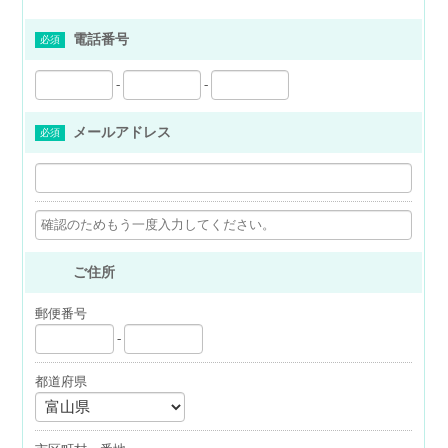
電話番号
必須
-
-
メールアドレス
必須
ご住所
郵便番号
-
都道府県