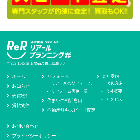
〒939-1365 富山県砺波市三島町3-8
リフォーム
会社案内
ホーム
リアールのリフォーム
代表挨拶
お知らせ
リフォーム実例一覧
会社概要
売買物件
アクセス
住まいの相談窓口
賃貸物件
不動産無料スピード査定
お問い合わせ
プライバシーポリシー