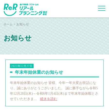
ホーム
お知らせ
お知らせ
2023年12月27日
年末年始休業のお知らせ
年末年始休業のお知らせ 皆様、今年一年大変お世話にな
り、誠にありがとうございました。 誠に勝手ながら令和5
年12月28日(木)～令和6年1月4日(木)まで年末年始休暇とさ
せていただきま...
続きを読む