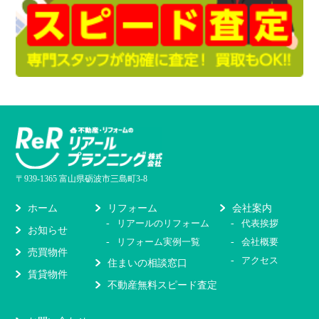
〒939-1365 富山県砺波市三島町3-8
リフォーム
会社案内
ホーム
リアールのリフォーム
代表挨拶
お知らせ
リフォーム実例一覧
会社概要
売買物件
アクセス
住まいの相談窓口
賃貸物件
不動産無料スピード査定