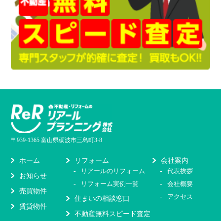
〒939-1365 富山県砺波市三島町3-8
リフォーム
会社案内
ホーム
リアールのリフォーム
代表挨拶
お知らせ
リフォーム実例一覧
会社概要
売買物件
アクセス
住まいの相談窓口
賃貸物件
不動産無料スピード査定