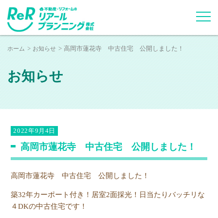
ホーム
お知らせ
高岡市蓮花寺 中古住宅 公開しました！
お知らせ
2022年9月4日
高岡市蓮花寺 中古住宅 公開しました！
高岡市蓮花寺 中古住宅 公開しました！
築32年カーポート付き！居室2面採光！日当たりバッチリな
４DKの中古住宅です！